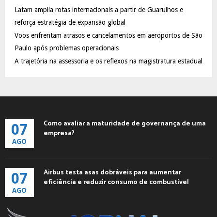
C
Latam amplia rotas internacionais a partir de Guarulhos e
reforça estratégia de expansão global
H
Voos enfrentam atrasos e cancelamentos em aeroportos de São
Paulo após problemas operacionais
A trajetória na assessoria e os reflexos na magistratura estadual
Como avaliar a maturidade de governança de uma
07
empresa?
AGO
Airbus testa asas dobráveis para aumentar
07
eficiência e reduzir consumo de combustível
AGO