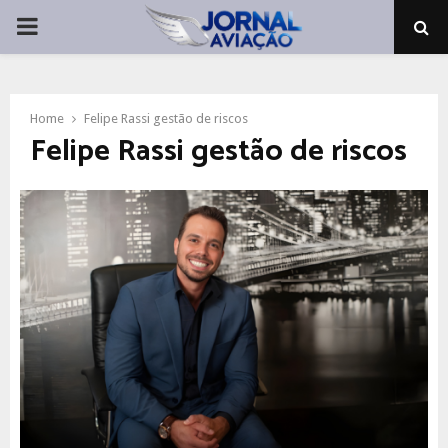
PRIMARY
MENU
Home
Felipe Rassi gestão de riscos
Felipe Rassi gestão de riscos