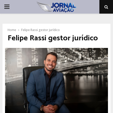
PRIMARY
MENU
Home
Felipe Rassi gestor jurídico
Felipe Rassi gestor jurídico