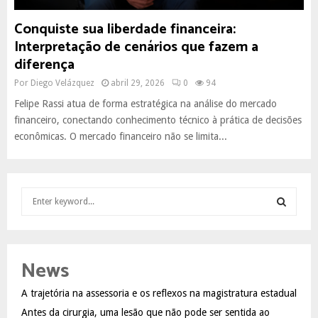
Conquiste sua liberdade financeira:
Interpretação de cenários que fazem a
diferença
Por
Diego Velázquez
abril 29, 2026
0
94
Felipe Rassi atua de forma estratégica na análise do mercado
financeiro, conectando conhecimento técnico à prática de decisões
econômicas. O mercado financeiro não se limita...
S
e
a
S
r
c
E
News
h
f
A
A trajetória na assessoria e os reflexos na magistratura estadual
o
Antes da cirurgia, uma lesão que não pode ser sentida ao
r
R