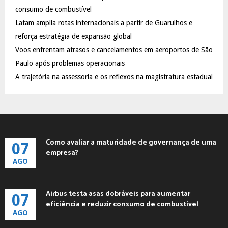
:
consumo de combustível
C
Latam amplia rotas internacionais a partir de Guarulhos e
reforça estratégia de expansão global
H
Voos enfrentam atrasos e cancelamentos em aeroportos de São
Paulo após problemas operacionais
A trajetória na assessoria e os reflexos na magistratura estadual
Como avaliar a maturidade de governança de uma
07
empresa?
AGO
Airbus testa asas dobráveis para aumentar
07
eficiência e reduzir consumo de combustível
AGO