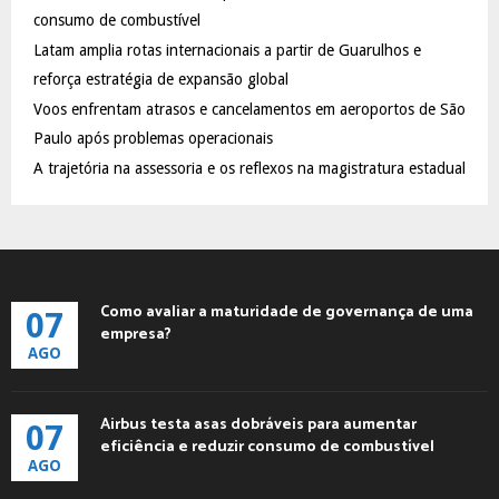
:
consumo de combustível
C
Latam amplia rotas internacionais a partir de Guarulhos e
reforça estratégia de expansão global
H
Voos enfrentam atrasos e cancelamentos em aeroportos de São
Paulo após problemas operacionais
A trajetória na assessoria e os reflexos na magistratura estadual
Como avaliar a maturidade de governança de uma
07
empresa?
AGO
Airbus testa asas dobráveis para aumentar
07
eficiência e reduzir consumo de combustível
AGO