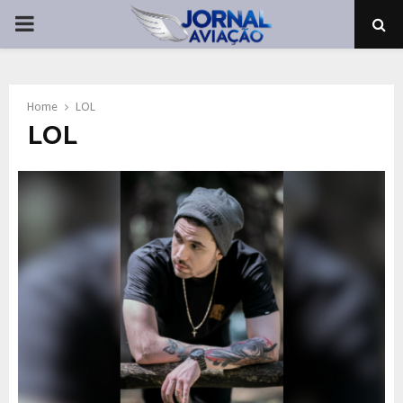
PRIMARY
MENU
Home
LOL
LOL