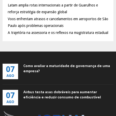
C
Latam amplia rotas internacionais a partir de Guarulhos e
reforça estratégia de expansão global
H
Voos enfrentam atrasos e cancelamentos em aeroportos de São
Paulo após problemas operacionais
A trajetória na assessoria e os reflexos na magistratura estadual
Como avaliar a maturidade de governança de uma
07
empresa?
AGO
Airbus testa asas dobráveis para aumentar
07
eficiência e reduzir consumo de combustível
AGO