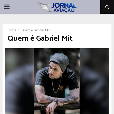
PRIMARY
MENU
Home
Quem é Gabriel Mit
Quem é Gabriel Mit