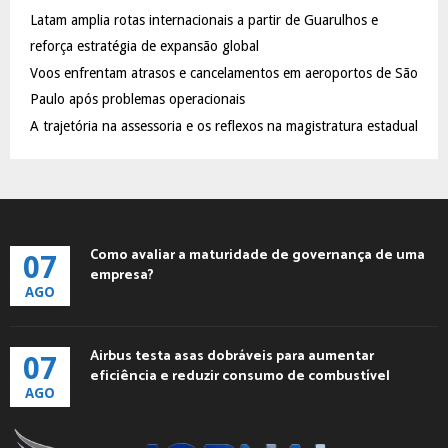
C
Latam amplia rotas internacionais a partir de Guarulhos e
reforça estratégia de expansão global
H
Voos enfrentam atrasos e cancelamentos em aeroportos de São
Paulo após problemas operacionais
A trajetória na assessoria e os reflexos na magistratura estadual
Como avaliar a maturidade de governança de uma
07
empresa?
AGO
Airbus testa asas dobráveis para aumentar
07
eficiência e reduzir consumo de combustível
AGO