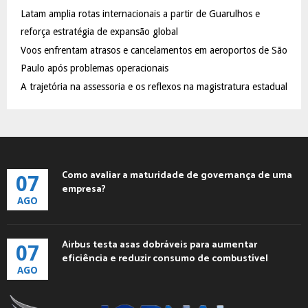
C
Latam amplia rotas internacionais a partir de Guarulhos e
reforça estratégia de expansão global
H
Voos enfrentam atrasos e cancelamentos em aeroportos de São
Paulo após problemas operacionais
A trajetória na assessoria e os reflexos na magistratura estadual
Como avaliar a maturidade de governança de uma
07
empresa?
AGO
Airbus testa asas dobráveis para aumentar
07
eficiência e reduzir consumo de combustível
AGO