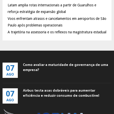
C
Latam amplia rotas internacionais a partir de Guarulhos e
reforça estratégia de expansão global
H
Voos enfrentam atrasos e cancelamentos em aeroportos de São
Paulo após problemas operacionais
A trajetória na assessoria e os reflexos na magistratura estadual
Como avaliar a maturidade de governança de uma
07
empresa?
AGO
Airbus testa asas dobráveis para aumentar
07
eficiência e reduzir consumo de combustível
AGO