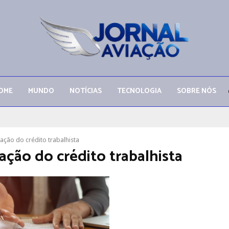
OME
MUNDO
NOTÍCIAS
TECNOLOGIA
SOBRE NÓS
ação do crédito trabalhista
ação do crédito trabalhista