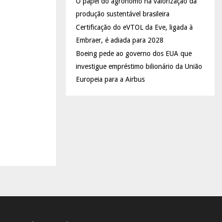
O papel do agrônomo na valorização da
produção sustentável brasileira
Certificação do eVTOL da Eve, ligada à
Embraer, é adiada para 2028
Boeing pede ao governo dos EUA que
investigue empréstimo bilionário da União
Europeia para a Airbus