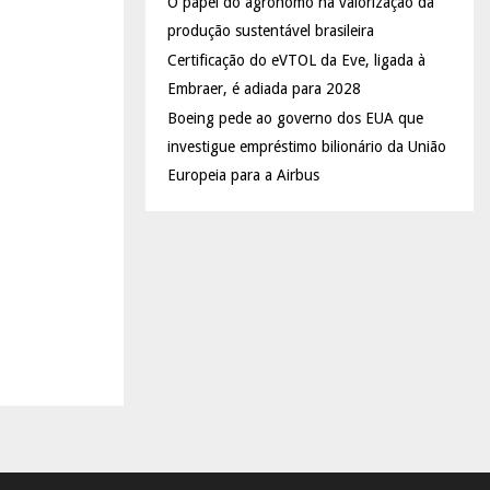
O papel do agrônomo na valorização da
produção sustentável brasileira
Certificação do eVTOL da Eve, ligada à
Embraer, é adiada para 2028
Boeing pede ao governo dos EUA que
investigue empréstimo bilionário da União
Europeia para a Airbus