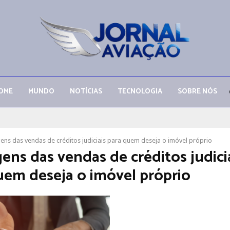
OME
MUNDO
NOTÍCIAS
TECNOLOGIA
SOBRE NÓS
ens das vendas de créditos judiciais para quem deseja o imóvel próprio
ens das vendas de créditos judici
uem deseja o imóvel próprio