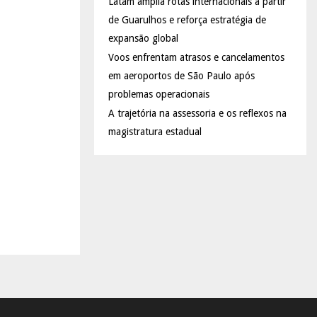
Latam amplia rotas internacionais a partir
de Guarulhos e reforça estratégia de
expansão global
Voos enfrentam atrasos e cancelamentos
em aeroportos de São Paulo após
problemas operacionais
A trajetória na assessoria e os reflexos na
magistratura estadual