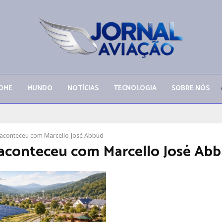
OME
MUNDO
NOTÍCIAS
TECNOLOGIA
SOBRE NÓS
aconteceu com Marcello José Abbud
aconteceu com Marcello José Ab