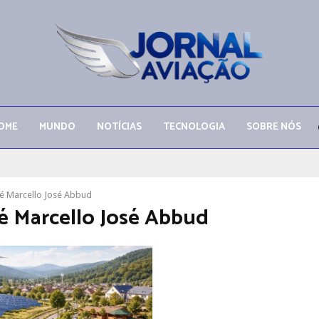
OME
MUNDO
NOTÍCIAS
TECNOLOGIA
SOBRE NÓS
 Marcello José Abbud
 Marcello José Abbud