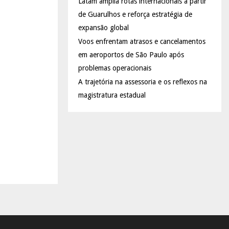
Latam amplia rotas internacionais a partir
de Guarulhos e reforça estratégia de
expansão global
Voos enfrentam atrasos e cancelamentos
em aeroportos de São Paulo após
problemas operacionais
A trajetória na assessoria e os reflexos na
magistratura estadual