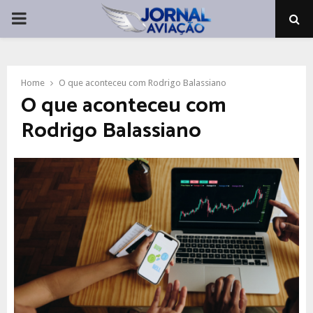
PRIMARY
MENU
Home
O que aconteceu com Rodrigo Balassiano
O que aconteceu com
Rodrigo Balassiano