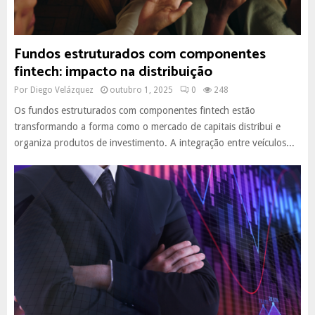
Fundos estruturados com componentes
fintech: impacto na distribuição
Por
Diego Velázquez
outubro 1, 2025
0
248
Os fundos estruturados com componentes fintech estão
transformando a forma como o mercado de capitais distribui e
organiza produtos de investimento. A integração entre veículos...