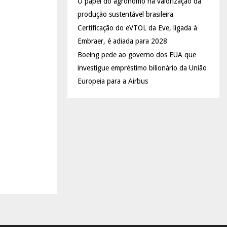
O papel do agrônomo na valorização da
produção sustentável brasileira
Certificação do eVTOL da Eve, ligada à
Embraer, é adiada para 2028
Boeing pede ao governo dos EUA que
investigue empréstimo bilionário da União
Europeia para a Airbus