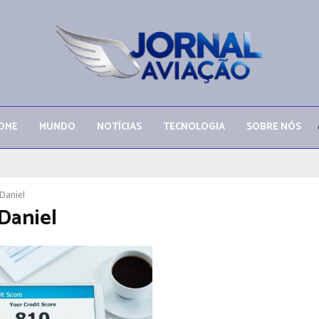
OME
MUNDO
NOTÍCIAS
TECNOLOGIA
SOBRE NÓS
Daniel
Daniel