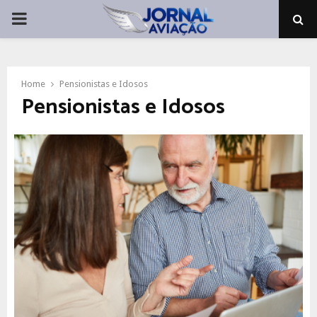
PRIMARY
MENU
Home
Pensionistas e Idosos
Pensionistas e Idosos