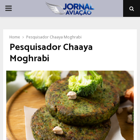
PRIMARY
MENU
Home
Pesquisador Chaaya Moghrabi
Pesquisador Chaaya
Moghrabi