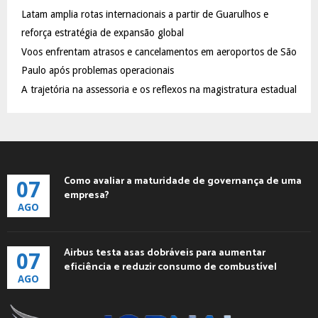
C
Latam amplia rotas internacionais a partir de Guarulhos e
reforça estratégia de expansão global
H
Voos enfrentam atrasos e cancelamentos em aeroportos de São
Paulo após problemas operacionais
A trajetória na assessoria e os reflexos na magistratura estadual
Como avaliar a maturidade de governança de uma
07
empresa?
AGO
Airbus testa asas dobráveis para aumentar
07
eficiência e reduzir consumo de combustível
AGO