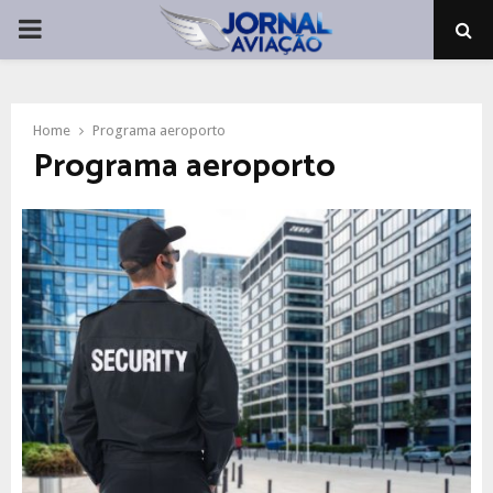
PRIMARY
MENU
Home
Programa aeroporto
Programa aeroporto