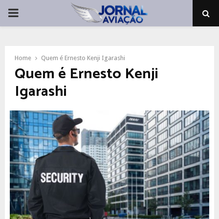
PRIMARY
MENU
Home
Quem é Ernesto Kenji Igarashi
Quem é Ernesto Kenji
Igarashi