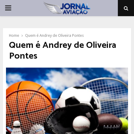
PRIMARY
MENU
Home
Quem é Andrey de Oliveira Pontes
Quem é Andrey de Oliveira
Pontes