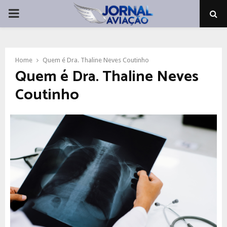
PRIMARY
MENU
Home
Quem é Dra. Thaline Neves Coutinho
Quem é Dra. Thaline Neves
Coutinho