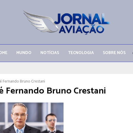
OME
MUNDO
NOTÍCIAS
TECNOLOGIA
SOBRE NÓS
 Fernando Bruno Crestani
 Fernando Bruno Crestani