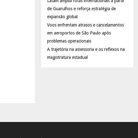
Latam amplia rotas internacionais a partir
de Guarulhos e reforça estratégia de
expansão global
Voos enfrentam atrasos e cancelamentos
em aeroportos de São Paulo após
problemas operacionais
A trajetória na assessoria e os reflexos na
magistratura estadual