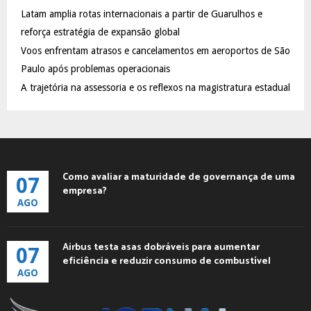
C
Latam amplia rotas internacionais a partir de Guarulhos e
reforça estratégia de expansão global
H
Voos enfrentam atrasos e cancelamentos em aeroportos de São
Paulo após problemas operacionais
A trajetória na assessoria e os reflexos na magistratura estadual
Como avaliar a maturidade de governança de uma
07
empresa?
AGO
Airbus testa asas dobráveis para aumentar
07
eficiência e reduzir consumo de combustível
AGO