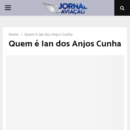
PRIMARY
MENU
Home
Quem é Ian dos Anjos Cunha
Quem é Ian dos Anjos Cunha