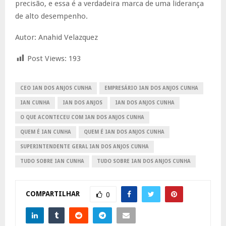
precisão, e essa é a verdadeira marca de uma liderança
de alto desempenho.
Autor: Anahid Velazquez
Post Views:
193
CEO IAN DOS ANJOS CUNHA
EMPRESÁRIO IAN DOS ANJOS CUNHA
IAN CUNHA
IAN DOS ANJOS
IAN DOS ANJOS CUNHA
O QUE ACONTECEU COM IAN DOS ANJOS CUNHA
QUEM É IAN CUNHA
QUEM É IAN DOS ANJOS CUNHA
SUPERINTENDENTE GERAL IAN DOS ANJOS CUNHA
TUDO SOBRE IAN CUNHA
TUDO SOBRE IAN DOS ANJOS CUNHA
COMPARTILHAR
0