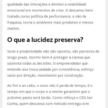
qualidade das interações e diminui a volatilidade
emocional em momentos de crise. O descanso bem
tratado como política de performance, e não de
fraqueza, torna o ambiente mais produtivo e menos
reativo.
O que a lucidez preserva?
Sono e produtividade não são opostos, são parceiros de
longo prazo. Dormir bem é proteger a clareza que
sustenta todas as decisões. O empreendedor que
entende isso troca vaidade por consistência, esforço
vazio por direção, movimento por construção.
Ao fim e ao cabo, o sono não é perda de tempo; é o
tempo em que o corpo e a mente garantem que o
próximo passo será lúcido. Como reforça o CEO Ian
Cunha, quem descansa com método entrega com