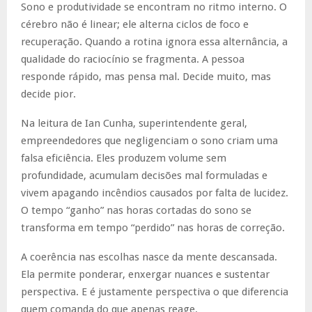
Sono e produtividade se encontram no ritmo interno. O
cérebro não é linear; ele alterna ciclos de foco e
recuperação. Quando a rotina ignora essa alternância, a
qualidade do raciocínio se fragmenta. A pessoa
responde rápido, mas pensa mal. Decide muito, mas
decide pior.
Na leitura de Ian Cunha, superintendente geral,
empreendedores que negligenciam o sono criam uma
falsa eficiência. Eles produzem volume sem
profundidade, acumulam decisões mal formuladas e
vivem apagando incêndios causados por falta de lucidez.
O tempo “ganho” nas horas cortadas do sono se
transforma em tempo “perdido” nas horas de correção.
A coerência nas escolhas nasce da mente descansada.
Ela permite ponderar, enxergar nuances e sustentar
perspectiva. E é justamente perspectiva o que diferencia
quem comanda do que apenas reage.