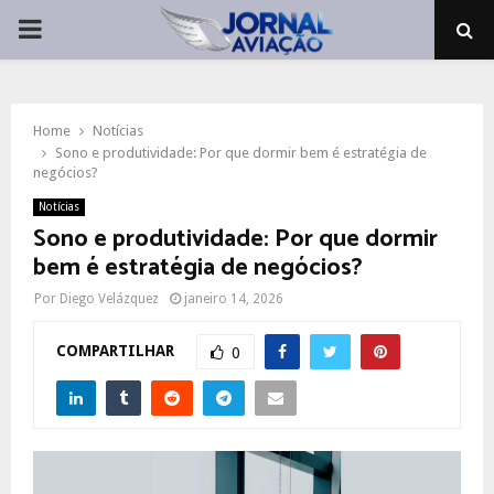
PRIMARY
MENU
Home
Notícias
Sono e produtividade: Por que dormir bem é estratégia de
negócios?
Notícias
Sono e produtividade: Por que dormir
bem é estratégia de negócios?
Por
Diego Velázquez
janeiro 14, 2026
COMPARTILHAR
0