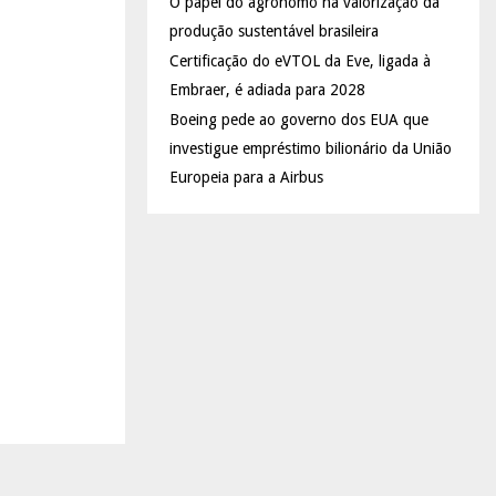
O papel do agrônomo na valorização da
produção sustentável brasileira
Certificação do eVTOL da Eve, ligada à
Embraer, é adiada para 2028
Boeing pede ao governo dos EUA que
investigue empréstimo bilionário da União
Europeia para a Airbus