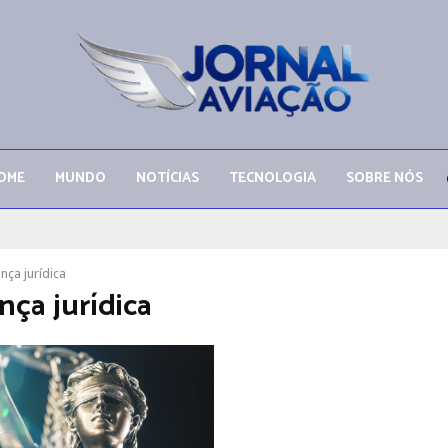
OME
MUNDO
NOTÍCIAS
TECNOLOGIA
SOBRE NÓS
nça jurídica
nça jurídica