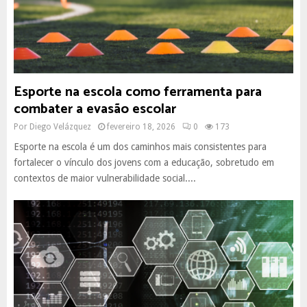
Esporte na escola como ferramenta para
combater a evasão escolar
Por
Diego Velázquez
fevereiro 18, 2026
0
173
Esporte na escola é um dos caminhos mais consistentes para
fortalecer o vínculo dos jovens com a educação, sobretudo em
contextos de maior vulnerabilidade social....