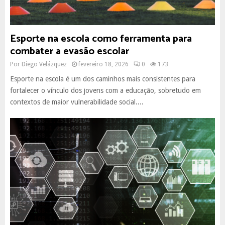
Esporte na escola como ferramenta para
combater a evasão escolar
Por
Diego Velázquez
fevereiro 18, 2026
0
173
Esporte na escola é um dos caminhos mais consistentes para
fortalecer o vínculo dos jovens com a educação, sobretudo em
contextos de maior vulnerabilidade social....