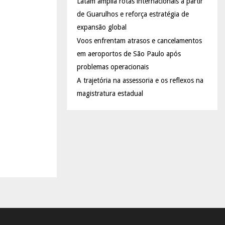
Latam amplia rotas internacionais a partir
de Guarulhos e reforça estratégia de
expansão global
Voos enfrentam atrasos e cancelamentos
em aeroportos de São Paulo após
problemas operacionais
A trajetória na assessoria e os reflexos na
magistratura estadual