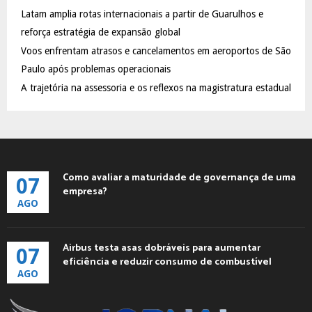
C
Latam amplia rotas internacionais a partir de Guarulhos e
reforça estratégia de expansão global
H
Voos enfrentam atrasos e cancelamentos em aeroportos de São
Paulo após problemas operacionais
A trajetória na assessoria e os reflexos na magistratura estadual
Como avaliar a maturidade de governança de uma
07
empresa?
AGO
Airbus testa asas dobráveis para aumentar
07
eficiência e reduzir consumo de combustível
AGO