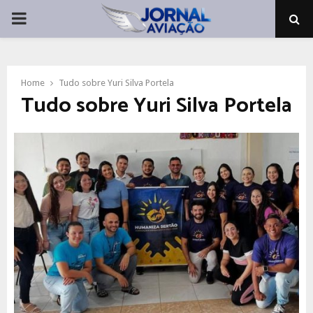
PRIMARY
MENU
Home
Tudo sobre Yuri Silva Portela
Tudo sobre Yuri Silva Portela