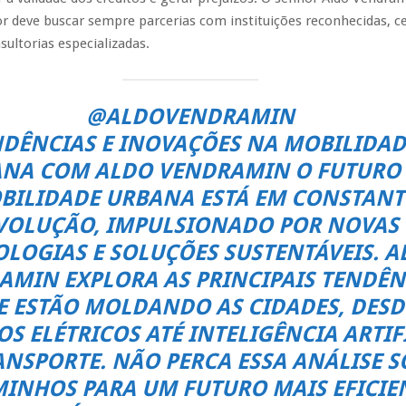
r deve buscar sempre parcerias com instituições reconhecidas, ce
sultorias especializadas.
@ALDOVENDRAMIN
DÊNCIAS E INOVAÇÕES NA MOBILIDAD
NA COM ALDO VENDRAMIN O FUTURO
BILIDADE URBANA ESTÁ EM CONSTANT
VOLUÇÃO, IMPULSIONADO POR NOVAS
LOGIAS E SOLUÇÕES SUSTENTÁVEIS. A
AMIN EXPLORA AS PRINCIPAIS TENDÊN
E ESTÃO MOLDANDO AS CIDADES, DESD
OS ELÉTRICOS ATÉ INTELIGÊNCIA ARTIF
NSPORTE. NÃO PERCA ESSA ANÁLISE S
INHOS PARA UM FUTURO MAIS EFICIEN