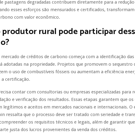
de pastagens degradadas contribuem diretamente para a redução
ando esses esforços são mensurados e certificados, transforma
carbono com valor econômico.
produtor rural pode participar des
o?
 mercado de créditos de carbono começa com a identificação das 
 já adotadas na propriedade. Projetos que promovem o sequestro
zem o uso de combustíveis fósseis ou aumentam a eficiência ener
 a certificação.
ecisa contar com consultorias ou empresas especializadas para re
dação e verificação dos resultados. Essas etapas garantem que os 
m legítimos e aceitos em mercados nacionais e internacionais. O
n ressalta que o processo deve ser tratado com seriedade e tran
ompreender os requisitos técnicos e legais, além de garantir qu
rte justa dos lucros provenientes da venda dos créditos.