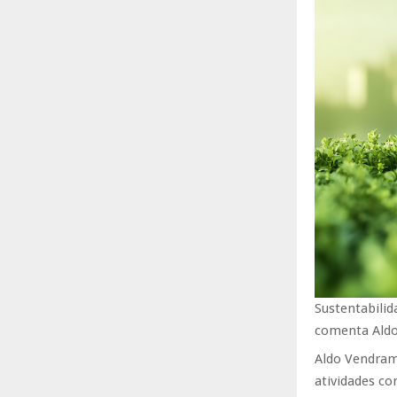
Sustentabili
comenta Aldo
Aldo Vendram
atividades co