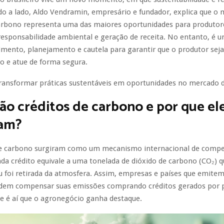
o a lado, Aldo Vendramin, empresário e fundador, explica que o 
carbono representa uma das maiores oportunidades para produtor
esponsabilidade ambiental e geração de receita. No entanto, é u
imento, planejamento e cautela para garantir que o produtor sej
 e atue de forma segura.
ransformar práticas sustentáveis em oportunidades no mercado 
ão créditos de carbono e por que el
am?
de carbono surgiram como um mecanismo internacional de comp
da crédito equivale a uma tonelada de dióxido de carbono (CO₂) q
u foi retirada da atmosfera. Assim, empresas e países que emite
dem compensar suas emissões comprando créditos gerados por 
 e é aí que o agronegócio ganha destaque.