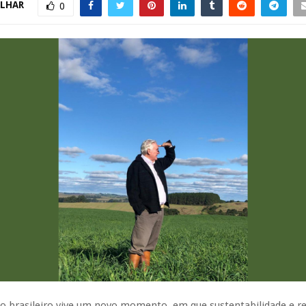
LHAR
0
o brasileiro vive um novo momento, em que sustentabilidade e re