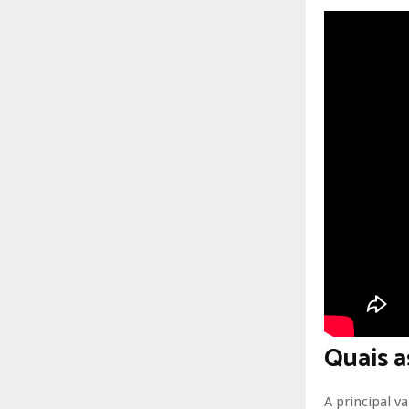
Quais a
A principal v