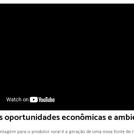
s oportunidades econômicas e ambi
antagem para o produtor rural é a geração de uma nova fonte de 