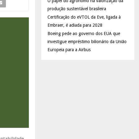
O papel do agrônomo na valorização da
produção sustentável brasileira
Certificação do eVTOL da Eve, ligada à
Embraer, é adiada para 2028
Boeing pede ao governo dos EUA que
investigue empréstimo bilionário da União
Europeia para a Airbus
ntabilidade