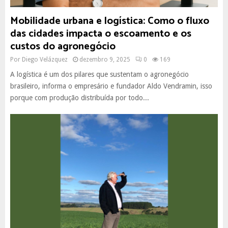
Mobilidade urbana e logística: Como o fluxo
das cidades impacta o escoamento e os
custos do agronegócio
Por
Diego Velázquez
dezembro 9, 2025
0
169
A logística é um dos pilares que sustentam o agronegócio
brasileiro, informa o empresário e fundador Aldo Vendramin, isso
porque com produção distribuída por todo...