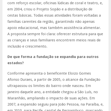
com reforço escolar, oficinas lúdicas de coral e teatro, e,
em 2004, criou o Projeto Sopão e a distribuição de
cestas básicas. Todas essas atividades foram voltadas a
famílias carentes da região, garantindo não apenas
apoio educacional, mas também assistência alimentar.
A proposta sempre foi clara: oferecer estrutura para que
as crianças e seus familiares encontrem meios reais de
inclusão e crescimento.
De que forma a fundação se expandiu para outros
estados?
Conforme apresenta o beneficente Eloizo Gomes
Afonso Duraes, a partir de 2005, o alcance da Fundação
ultrapassou os limites do bairro onde nasceu. Em
janeiro daquele ano, a entidade chegou a São Luís, no
Maranhão, ampliando o impacto de suas ações. Em
2007, a expansão seguiu para João Pessoa, na Paraíba, e,
em 2010, para Recife, capital de Pernambuco, marcando