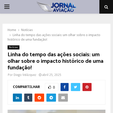
PRIMARY
MENU
Home
Notícias
Linha do tempo das ações sociais: um olhar sobre o impacto
histórico de uma fundação!
Notícias
Linha do tempo das ações sociais: um
olhar sobre o impacto histórico de uma
fundação!
Por
Diego Velázquez
abril 25, 2025
COMPARTILHAR
0