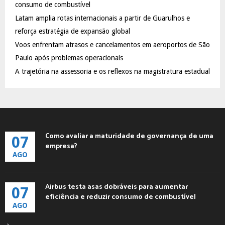
:
consumo de combustível
C
Latam amplia rotas internacionais a partir de Guarulhos e
reforça estratégia de expansão global
H
Voos enfrentam atrasos e cancelamentos em aeroportos de São
Paulo após problemas operacionais
A trajetória na assessoria e os reflexos na magistratura estadual
Como avaliar a maturidade de governança de uma
07
empresa?
AGO
Airbus testa asas dobráveis para aumentar
07
eficiência e reduzir consumo de combustível
AGO