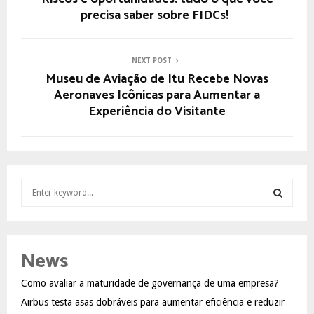
precisa saber sobre FIDCs!
NEXT POST
Museu de Aviação de Itu Recebe Novas
Aeronaves Icônicas para Aumentar a
Experiência do Visitante
S
e
a
S
r
c
E
News
h
f
A
Como avaliar a maturidade de governança de uma empresa?
o
Airbus testa asas dobráveis para aumentar eficiência e reduzir
r
R