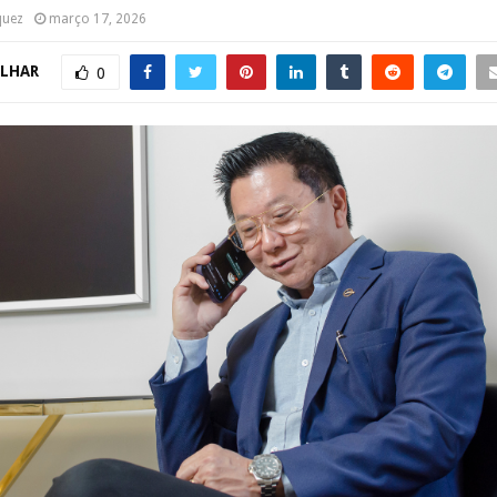
quez
março 17, 2026
LHAR
0