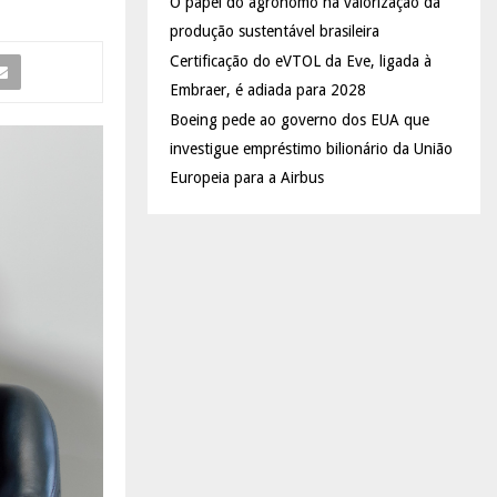
O papel do agrônomo na valorização da
produção sustentável brasileira
Certificação do eVTOL da Eve, ligada à
Embraer, é adiada para 2028
Boeing pede ao governo dos EUA que
investigue empréstimo bilionário da União
Europeia para a Airbus