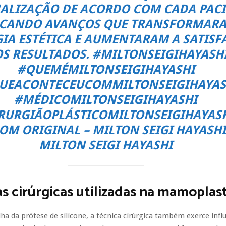
ALIZAÇÃO DE ACORDO COM CADA PACI
ACANDO AVANÇOS QUE TRANSFORMAR
IA ESTÉTICA E AUMENTARAM A SATISF
S RESULTADOS.
#MILTONSEIGIHAYASH
#QUEMÉMILTONSEIGIHAYASHI
UEACONTECEUCOMMILTONSEIGIHAYAS
#MÉDICOMILTONSEIGIHAYASHI
RURGIÃOPLÁSTICOMILTONSEIGIHAYAS
OM ORIGINAL – MILTON SEIGI HAYASHI
MILTON SEIGI HAYASHI
s cirúrgicas utilizadas na mamoplast
ha da prótese de silicone, a técnica cirúrgica também exerce infl