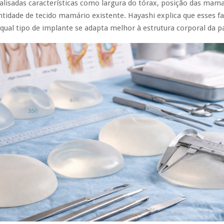
alisadas características como largura do tórax, posição das mama
ntidade de tecido mamário existente. Hayashi explica que esses f
qual tipo de implante se adapta melhor à estrutura corporal da p