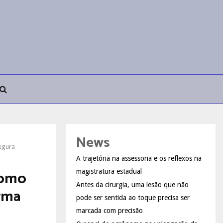
News
segura
A trajetória na assessoria e os reflexos na
como
magistratura estadual
Antes da cirurgia, uma lesão que não
orma
pode ser sentida ao toque precisa ser
marcada com precisão