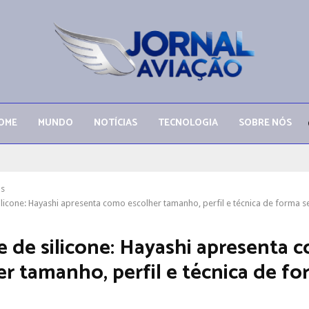
OME
MUNDO
NOTÍCIAS
TECNOLOGIA
SOBRE NÓS
as
ilicone: Hayashi apresenta como escolher tamanho, perfil e técnica de forma 
e de silicone: Hayashi apresenta 
er tamanho, perfil e técnica de f