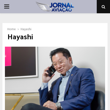
PRIMARY
MENU
Home
Hayashi
Hayashi