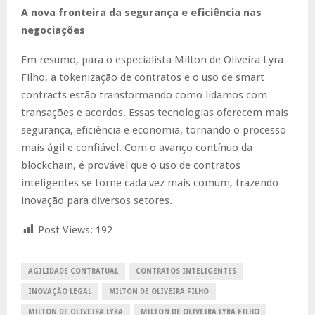
A nova fronteira da segurança e eficiência nas
negociações
Em resumo, para o especialista Milton de Oliveira Lyra
Filho, a tokenização de contratos e o uso de smart
contracts estão transformando como lidamos com
transações e acordos. Essas tecnologias oferecem mais
segurança, eficiência e economia, tornando o processo
mais ágil e confiável. Com o avanço contínuo da
blockchain, é provável que o uso de contratos
inteligentes se torne cada vez mais comum, trazendo
inovação para diversos setores.
Post Views:
192
AGILIDADE CONTRATUAL
CONTRATOS INTELIGENTES
INOVAÇÃO LEGAL
MILTON DE OLIVEIRA FILHO
MILTON DE OLIVEIRA LYRA
MILTON DE OLIVEIRA LYRA FILHO