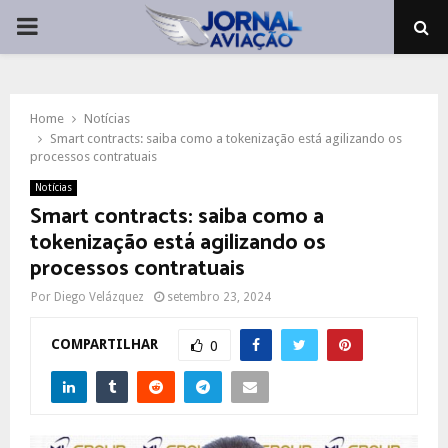
PRIMARY
MENU
Home
Notícias
Smart contracts: saiba como a tokenização está agilizando os
processos contratuais
Notícias
Smart contracts: saiba como a
tokenização está agilizando os
processos contratuais
Por
Diego Velázquez
setembro 23, 2024
COMPARTILHAR
0