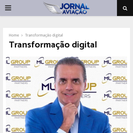
PRIMARY
MENU
Home
Transformação digital
Transformação digital