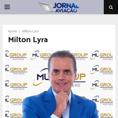
PRIMARY
MENU
Home
Milton Lyra
Milton Lyra