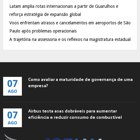
C
Latam amplia rotas internacionais a partir de Guarulhos e
reforça estratégia de expansão global
H
Voos enfrentam atrasos e cancelamentos em aeroportos de São
Paulo após problemas operacionais
A trajetória na assessoria e os reflexos na magistratura estadual
Como avaliar a maturidade de governança de uma
07
empresa?
AGO
Airbus testa asas dobráveis para aumentar
07
eficiência e reduzir consumo de combustível
AGO