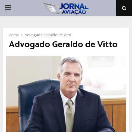
PRIMARY
MENU
Home
Advogado Geraldo de Vitto
Advogado Geraldo de Vitto