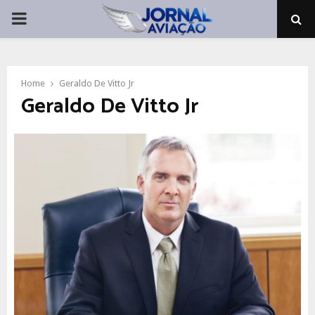
PRIMARY
MENU
Home
Geraldo De Vitto Jr
Geraldo De Vitto Jr