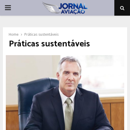
PRIMARY
MENU
Home
Práticas sustentáveis
Práticas sustentáveis