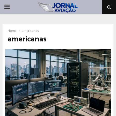
PRIMARY
MENU
Home
americanas
americanas