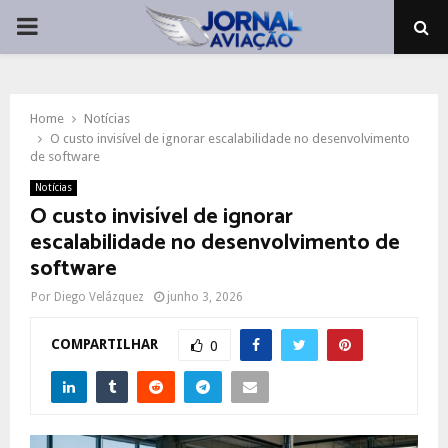
PRIMARY
MENU
Home
Notícias
O custo invisível de ignorar escalabilidade no desenvolvimento
de software
Notícias
O custo invisível de ignorar
escalabilidade no desenvolvimento de
software
Por
Diego Velázquez
junho 3, 2026
COMPARTILHAR
0