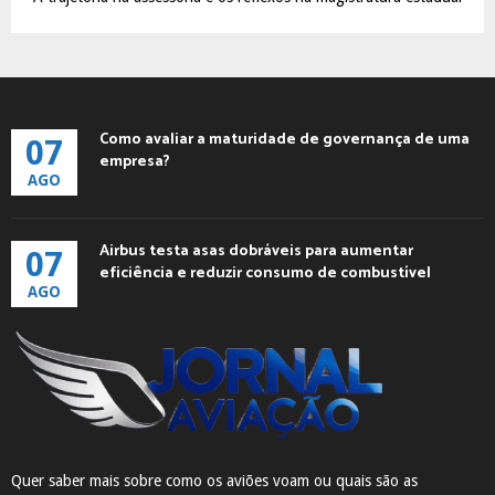
Como avaliar a maturidade de governança de uma
07
empresa?
AGO
Airbus testa asas dobráveis para aumentar
07
eficiência e reduzir consumo de combustível
AGO
Quer saber mais sobre como os aviões voam ou quais são as