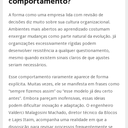
comportamento?
A forma como uma empresa lida com revisão de
decisões diz muito sobre sua cultura organizacional.
Ambientes mais abertos ao aprendizado costumam
enxergar mudanças como parte natural da evolução. Já
organizações excessivamente rígidas podem
desenvolver resistência a qualquer questionamento,
mesmo quando existem sinais claros de que ajustes
seriam necessários.
Esse comportamento raramente aparece de forma
explícita. Muitas vezes, ele se manifesta em frases como
“sempre fizemos assim” ou “esse modelo já deu certo
antes”. Embora pareçam inofensivas, essas ideias
podem dificultar inovação e adaptação. O engenheiro
Valderci Malagosini Machado, diretor técnico da Blocos
e Lajes Itaim, acompanha uma realidade em que a
disposição para revisar processos frequentemente se