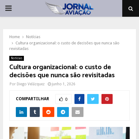
PRIMARY
MENU
Home
Notícias
Cultura organizacional: o custo de decisões que nunca são
revisitadas
Notícias
Cultura organizacional: o custo de
decisões que nunca são revisitadas
Por
Diego Velázquez
junho 1, 2026
COMPARTILHAR
0