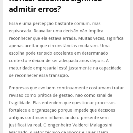
admitir erros?
Essa é uma percepção bastante comum, mas
equivocada. Reavaliar uma decisão não implica
reconhecer que ela estava errada. Muitas vezes, significa
apenas aceitar que circunstâncias mudaram. Uma
escolha pode ter sido excelente em determinado
contexto e deixar de ser adequada anos depois. A
maturidade empresarial está justamente na capacidade
de reconhecer essa transição.
Empresas que evoluem continuamente costumam tratar
revisão como prática de gestão, não como sinal de
fragilidade. Elas entendem que questionar processos
fortalece a organização porque impede que decisões
antigas continuem influenciando o presente sem
justificativa real. O engenheiro Valderci Malagosini
Machado, diretor técnico da Blocos e Lajes Itaim,