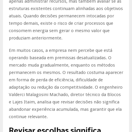
apenas administrar recursos, mas também avaliar se as
estruturas existentes continuam alinhadas aos objetivos
atuais. Quando decisões permanecem intocadas por
tempo demais, existe o risco de criar processos que
consomem energia sem gerar o mesmo valor que
produziam anteriormente.
Em muitos casos, a empresa nem percebe que está
operando baseada em premissas desatualizadas. O
mercado muda gradualmente, enquanto os métodos
permanecem os mesmos. O resultado costuma aparecer
em forma de perda de eficiência, dificuldade de
adaptação ou redução da competitividade. O engenheiro
Valderci Malagosini Machado, diretor técnico da Blocos
e Lajes Itaim, analisa que revisar decisões não significa
abandonar experiência acumulada, mas garantir que ela
continue relevante.
Revisar escolhas significa