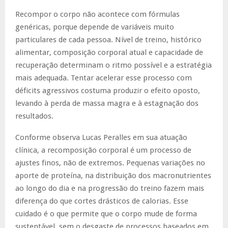
Recompor o corpo não acontece com fórmulas
genéricas, porque depende de variáveis muito
particulares de cada pessoa. Nível de treino, histórico
alimentar, composição corporal atual e capacidade de
recuperação determinam o ritmo possível e a estratégia
mais adequada. Tentar acelerar esse processo com
déficits agressivos costuma produzir o efeito oposto,
levando à perda de massa magra e à estagnação dos
resultados.
Conforme observa Lucas Peralles em sua atuação
clínica, a recomposição corporal é um processo de
ajustes finos, não de extremos. Pequenas variações no
aporte de proteína, na distribuição dos macronutrientes
ao longo do dia e na progressão do treino fazem mais
diferença do que cortes drásticos de calorias. Esse
cuidado é o que permite que o corpo mude de forma
sustentável, sem o desgaste de processos baseados em