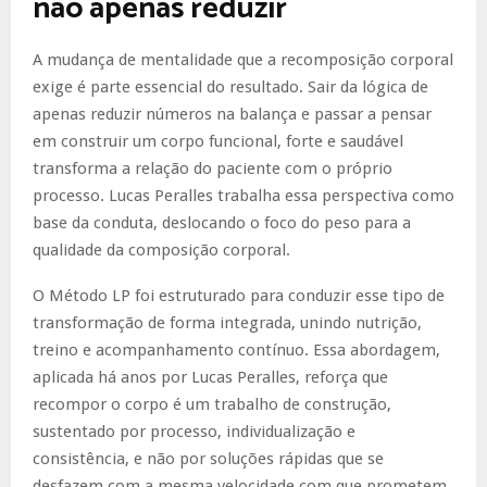
não apenas reduzir
A mudança de mentalidade que a recomposição corporal
exige é parte essencial do resultado. Sair da lógica de
apenas reduzir números na balança e passar a pensar
em construir um corpo funcional, forte e saudável
transforma a relação do paciente com o próprio
processo. Lucas Peralles trabalha essa perspectiva como
base da conduta, deslocando o foco do peso para a
qualidade da composição corporal.
O Método LP foi estruturado para conduzir esse tipo de
transformação de forma integrada, unindo nutrição,
treino e acompanhamento contínuo. Essa abordagem,
aplicada há anos por Lucas Peralles, reforça que
recompor o corpo é um trabalho de construção,
sustentado por processo, individualização e
consistência, e não por soluções rápidas que se
desfazem com a mesma velocidade com que prometem