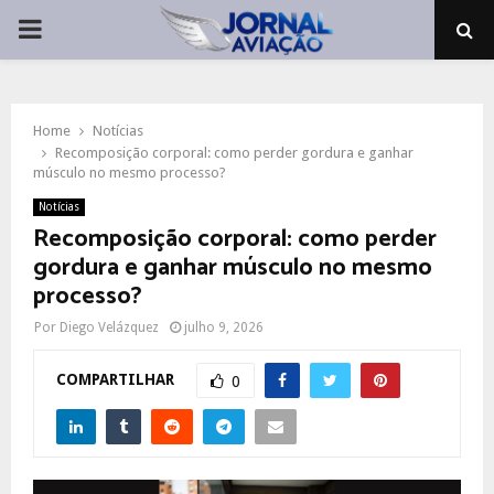
PRIMARY
MENU
Home
Notícias
Recomposição corporal: como perder gordura e ganhar
músculo no mesmo processo?
Notícias
Recomposição corporal: como perder
gordura e ganhar músculo no mesmo
processo?
Por
Diego Velázquez
julho 9, 2026
COMPARTILHAR
0