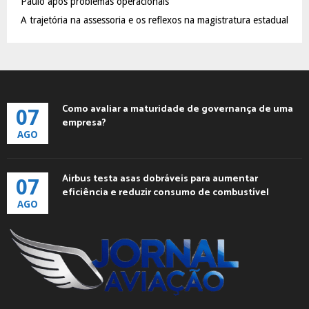
Paulo após problemas operacionais
A trajetória na assessoria e os reflexos na magistratura estadual
Como avaliar a maturidade de governança de uma
07
empresa?
AGO
Airbus testa asas dobráveis para aumentar
07
eficiência e reduzir consumo de combustível
AGO