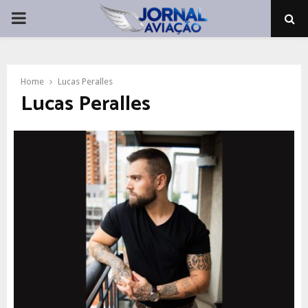
PRIMARY
MENU
Home
Lucas Peralles
Lucas Peralles