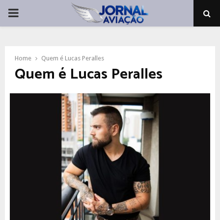
PRIMARY
MENU
Home
Quem é Lucas Peralles
Quem é Lucas Peralles