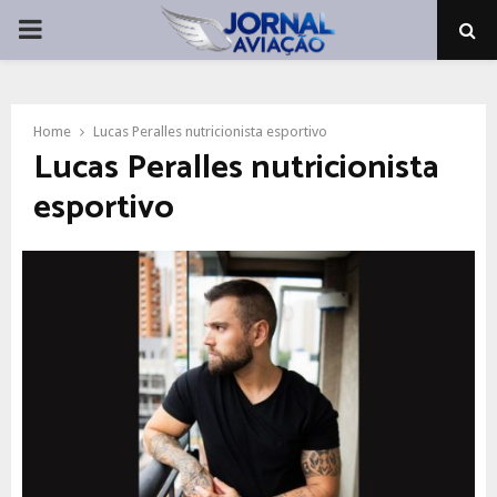
PRIMARY
MENU
Home
Lucas Peralles nutricionista esportivo
Lucas Peralles nutricionista
esportivo