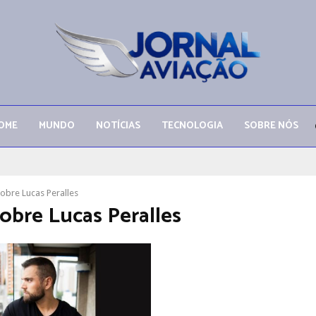
OME
MUNDO
NOTÍCIAS
TECNOLOGIA
SOBRE NÓS
obre Lucas Peralles
obre Lucas Peralles