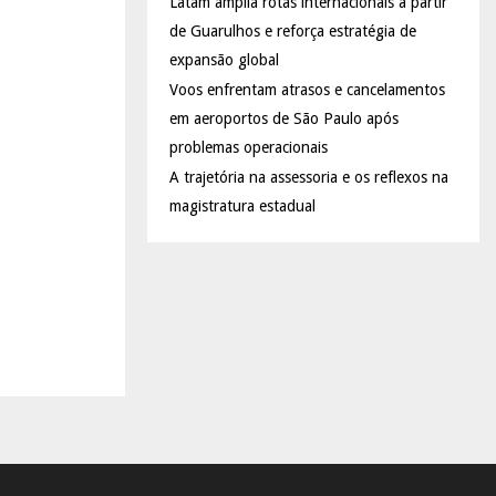
Latam amplia rotas internacionais a partir
de Guarulhos e reforça estratégia de
expansão global
Voos enfrentam atrasos e cancelamentos
em aeroportos de São Paulo após
problemas operacionais
A trajetória na assessoria e os reflexos na
magistratura estadual