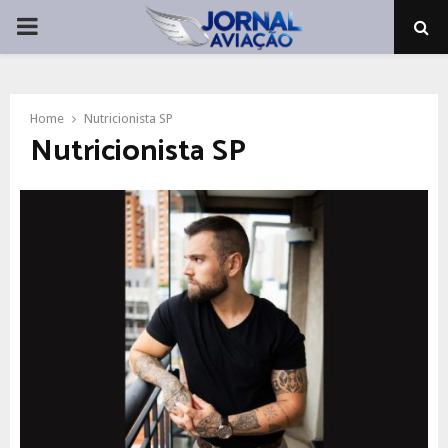
PRIMARY
MENU
Home
Nutricionista SP
Nutricionista SP